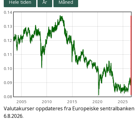
Hele tiden
År
Måned
0.14
0.13
0.12
0.11
0.10
0.09
0.08
2005
2010
2015
2020
2025
Valutakurser oppdateres fra Europeiske sentralbanken
6.8.2026.