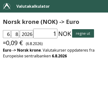
Valutakalkulator
Norsk krone (NOK) -> Euro
NOK
regne ut
.
.
=0,09 €
(6.8.2026)
Euro -> Norsk krone
. Valutakurser oppdateres fra
Europeiske sentralbanken
6.8.2026