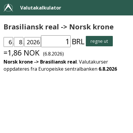
Valutakalkulator
Brasiliansk real -> Norsk krone
BRL
regne ut
.
.
=1,86 NOK
(6.8.2026)
Norsk krone -> Brasiliansk real
. Valutakurser
oppdateres fra Europeiske sentralbanken
6.8.2026