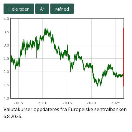
Hele tiden
År
Måned
4.0
3.5
3.0
2.5
2.0
1.5
1.0
2005
2010
2015
2020
2025
Valutakurser oppdateres fra Europeiske sentralbanken
6.8.2026.